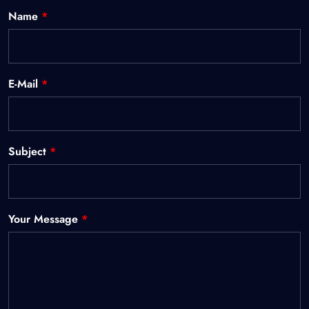
Name
*
E-Mail
*
Subject
*
Your Message
*