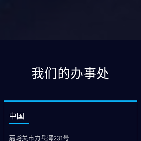
我们的办事处
中国
嘉峪关市力乓湾231号