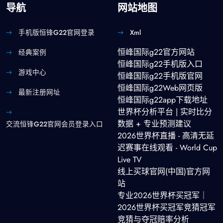
导航
网站地图
手机版恒锋g22官网登录
Xml
恒峰国际g22官方网站
经典案例
恒峰国际g22手机版入口
游戏中心
恒峰国际g22手机版官网
恒峰国际g22Web网页版
最新注册网址
恒峰国际g22app下载地址
世界杯分析平台 | 实时比分
数据 + 专业预测建议
交流恒锋g22官网会员登录入口
2026世界杯直播 - 高清无延
迟赛事在线观看 - World Cup
Live TV
线上买球官网(中国)官方网
站
专业2026世界杯买冠军｜
2026世界杯买冠军竞猜冠军
竞猜与夺冠赔率分析