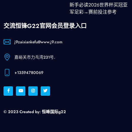
新手必读2026世界杯买冠亚
军足彩→赛前投注参考
交流恒锋g22官网会员登录入口
j9zaixiankefu@www.j9.com
嘉峪关市力乓湾231号.
+13594780069
© 2023 Created by:
恒峰国际g22