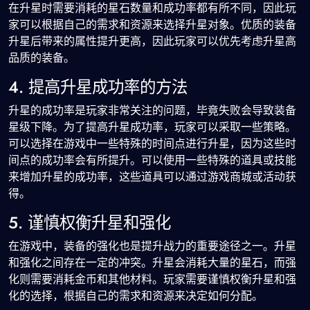
在升星时需要消耗的星石数量和成功率都有所不同，因此玩
家可以根据自己的需求和资源来选择升星对象。优质的装备
升星后带来的属性提升更高，因此玩家可以优先考虑升星高
品质的装备。
4. 提高升星成功率的方法
升星的成功率是玩家非常关注的问题，毕竟失败会导致装备
星级下降。为了提高升星成功率，玩家可以采取一些策略。
可以选择在游戏中一些特殊的时间点进行升星，因为这些时
间点的成功率会有所提升。可以使用一些特殊的道具或技能
来增加升星的成功率，这些道具可以通过游戏商城或活动获
得。
5. 谨慎权衡升星和强化
在游戏中，装备的强化也是提升战力的重要途径之一。升星
和强化之间存在一定的冲突。升星会消耗大量的星石，而强
化则需要消耗金币和其他材料。玩家需要谨慎权衡升星和强
化的选择，根据自己的需求和资源来决定如何分配。