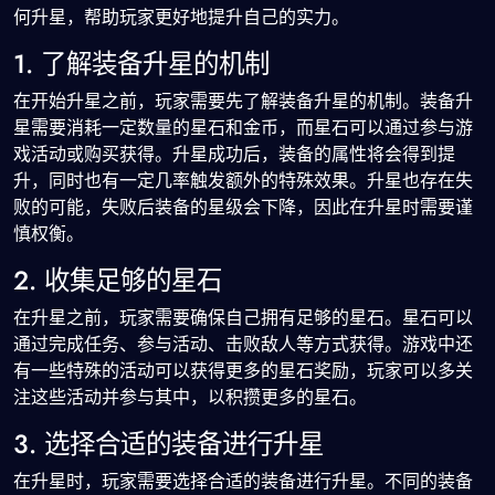
何升星，帮助玩家更好地提升自己的实力。
1. 了解装备升星的机制
在开始升星之前，玩家需要先了解装备升星的机制。装备升
星需要消耗一定数量的星石和金币，而星石可以通过参与游
戏活动或购买获得。升星成功后，装备的属性将会得到提
升，同时也有一定几率触发额外的特殊效果。升星也存在失
败的可能，失败后装备的星级会下降，因此在升星时需要谨
慎权衡。
2. 收集足够的星石
在升星之前，玩家需要确保自己拥有足够的星石。星石可以
通过完成任务、参与活动、击败敌人等方式获得。游戏中还
有一些特殊的活动可以获得更多的星石奖励，玩家可以多关
注这些活动并参与其中，以积攒更多的星石。
3. 选择合适的装备进行升星
在升星时，玩家需要选择合适的装备进行升星。不同的装备