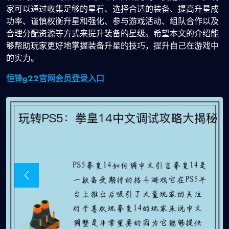
家可以通过收集足够的星石、选择合适的装备、提高升星成
功率、谨慎权衡升星和强化、参与游戏活动、组队合作以及
合理分配资源等方式来提升装备的星级。希望本文的介绍能
够帮助玩家更好地掌握装备升星的技巧，提升自己在游戏中
的实力。
恒锋g22官网会员登录入口