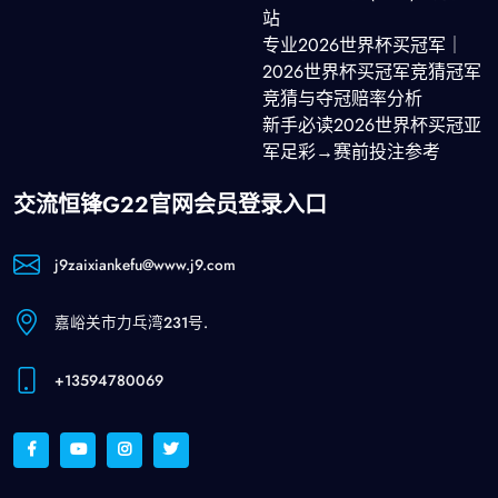
站
专业2026世界杯买冠军｜
2026世界杯买冠军竞猜冠军
竞猜与夺冠赔率分析
新手必读2026世界杯买冠亚
军足彩→赛前投注参考
交流恒锋g22官网会员登录入口
j9zaixiankefu@www.j9.com
嘉峪关市力乓湾231号.
+13594780069