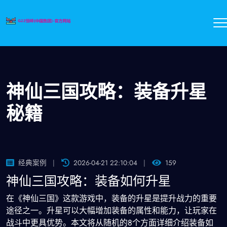
神仙三国攻略：装备升星
秘籍
经典案例
2026-04-21 22:10:04
159
神仙三国攻略：装备如何升星
在《神仙三国》这款游戏中，装备的升星是提升战力的重要
途径之一。升星可以大幅增加装备的属性和能力，让玩家在
战斗中更具优势。本文将从随机的8个方面详细介绍装备如