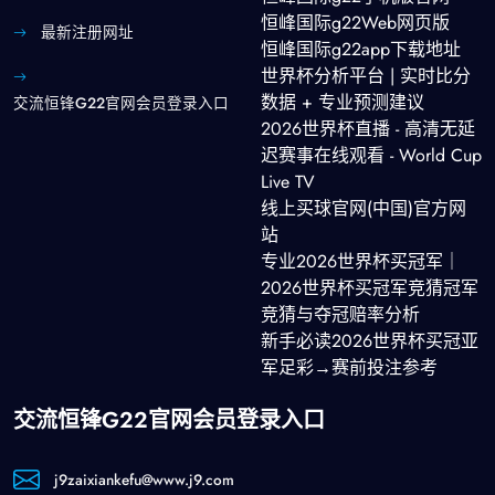
恒峰国际g22Web网页版
最新注册网址
恒峰国际g22app下载地址
世界杯分析平台 | 实时比分
数据 + 专业预测建议
交流恒锋g22官网会员登录入口
2026世界杯直播 - 高清无延
迟赛事在线观看 - World Cup
Live TV
线上买球官网(中国)官方网
站
专业2026世界杯买冠军｜
2026世界杯买冠军竞猜冠军
竞猜与夺冠赔率分析
新手必读2026世界杯买冠亚
军足彩→赛前投注参考
交流恒锋g22官网会员登录入口
j9zaixiankefu@www.j9.com