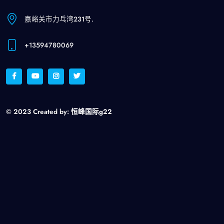
嘉峪关市力乓湾231号.
+13594780069
© 2023 Created by:
恒峰国际g22