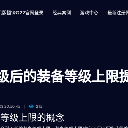
机版恒锋g22官网登录
经典案例
游戏中心
最新注册
满级后的装备等级上限
03 20:50:45
215
备等级上限的概念