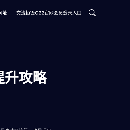
网址
交流恒锋g22官网会员登录入口
提升攻略