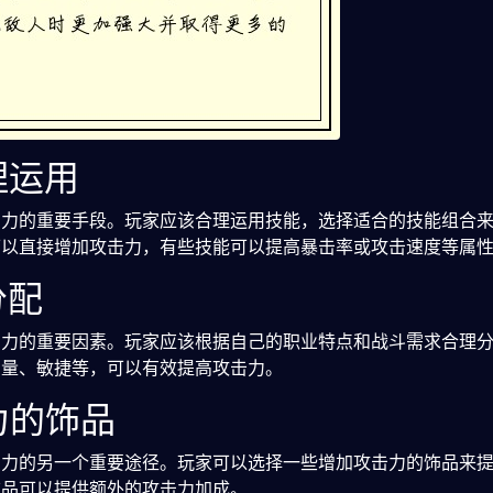
理运用
击力的重要手段。玩家应该合理运用技能，选择适合的技能组合
可以直接增加攻击力，有些技能可以提高暴击率或攻击速度等属
分配
击力的重要因素。玩家应该根据自己的职业特点和战斗需求合理
力量、敏捷等，可以有效提高攻击力。
力的饰品
击力的另一个重要途径。玩家可以选择一些增加攻击力的饰品来
饰品可以提供额外的攻击力加成。