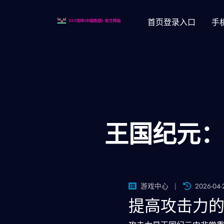
首页登录入口
手
王国纪元
游戏中心
2026-04-
提高攻击力