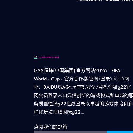
G22恒峰(中国集团)-官方网站2026 · FIFA ·
World · Cup · 官方合作-版官网\登录\入口\网
址：BAIDU點AG👈信誉,安全,保障,恒锋g22官
网会员登录入口凭借创新的游戏模式和卓越的
务质量恒锋g22在线登录以卓越的游戏体验和多
样化玩法恒峰国际g22.。
点阅我们的邮箱