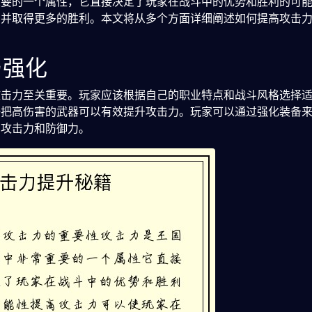
重要的一个属性，它直接决定了玩家在战斗中的优势和胜利的可
，并取得更多的胜利。本文将从多个方面详细阐述如何提高攻击
与强化
攻击力至关重要。玩家应该根据自己的职业特点和战斗风格选择
一把高伤害的武器可以有效提升攻击力。玩家可以通过强化装备
高攻击力和防御力。