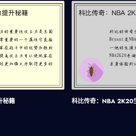
升秘籍
科比传奇：NBA 2K2