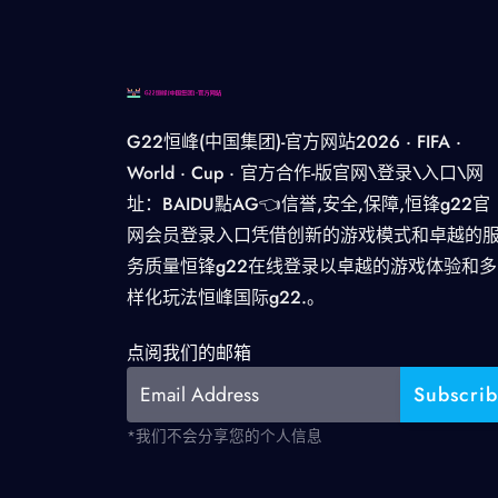
G22恒峰(中国集团)-官方网站2026 · FIFA ·
World · Cup · 官方合作-版官网\登录\入口\网
址：BAIDU點AG👈信誉,安全,保障,恒锋g22官
网会员登录入口凭借创新的游戏模式和卓越的
务质量恒锋g22在线登录以卓越的游戏体验和多
样化玩法恒峰国际g22.。
点阅我们的邮箱
*我们不会分享您的个人信息