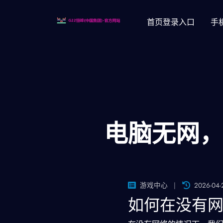
首页登录入口
手
电脑无网
游戏中心
2026-04-2
如何在没有