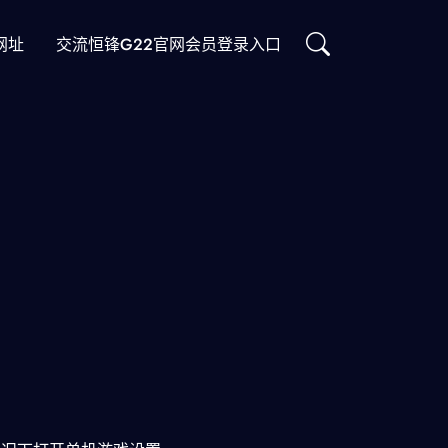
网址
交流恒锋g22官网会员登录入口