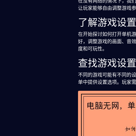
在没有网络的情况下，我
让玩家能够自由调整游戏
了解游戏设
在开始探讨如何打开单机
好，调整游戏的画面、音
度和可玩性。
查找游戏设
不同的游戏可能有不同的
单中提供设置选项。玩家